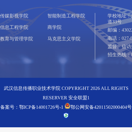
传媒影视学院
智能制造工程学院
学校地址：
道33号
信息工程学院
商学院
邮编：4302
电话：027-8
教育与管理学院
马克思主义学院
监督、信访接访
招生热线：027
武汉信息传播职业技术学院 COPYRIGHT 2026 ALL RIGHTS
RESERVER 安全联盟1
备案号：鄂ICP备14001726号-1
鄂公网安备42011502000404号