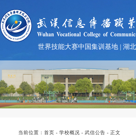
世界技能大赛中国集训基地 | 湖
当前位置：
首页
-
学校概况
-
武信公告
- 正文