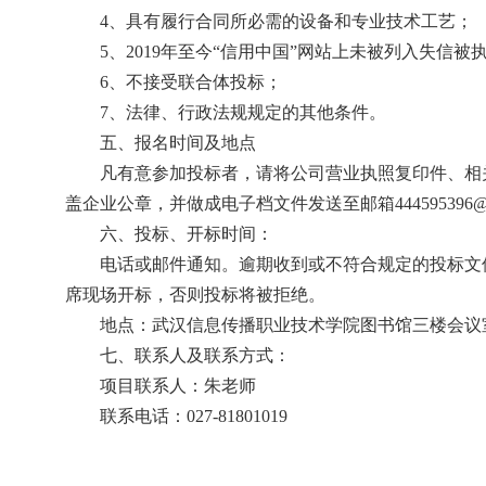
4、具有履行合同所必需的设备和专业技术工艺；
5、2019年至今“信用中国”网站上未被列入失
6、不接受联合体投标；
7、法律、行政法规规定的其他条件。
五、报名时间及地点
凡有意参加投标者，请将公司营业执照复印件、相
盖企业公章，并做成电子档文件发送至邮箱444595396@qq
六、投标、开标时间：
电话或邮件通知。逾期收到或不符合规定的投标文
席现场开标，否则投标将被拒绝。
地点：武汉信息传播职业技术学院图书馆三楼会议
七、联系人及联系方式：
项目联系人：朱老师
联系电话：027-81801019