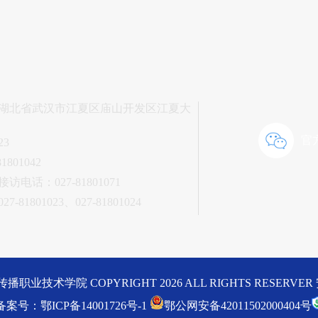
湖北省武汉市江夏区庙山开发区江夏大
官
23
1801042
电话：027-81801071
-81801023、027-81801024
职业技术学院 COPYRIGHT 2026 ALL RIGHTS RESERVE
备案号：鄂ICP备14001726号-1
鄂公网安备42011502000404号