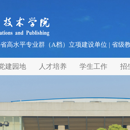
北省高水平专业群（A档）立项建设单位 | 省级
党建园地
人才培养
学生工作
招