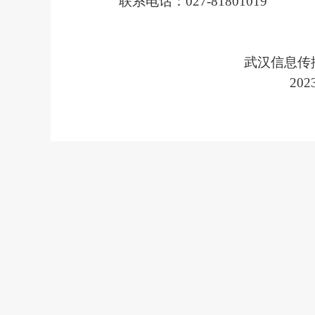
联系电话：
027-81801019
武汉信息传
202