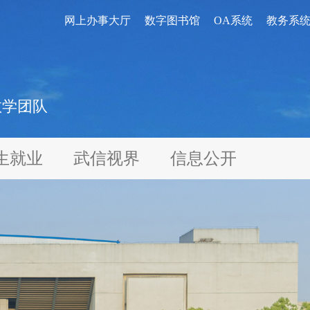
网上办事大厅
数字图书馆
OA系统
教务系
教学团队
生就业
武信视界
信息公开