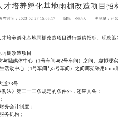
人才培养孵化基地雨棚改造项目招
发布时间：2023-02-27 15:05:17
编辑：创始人
浏览量：946
人才培养孵化基地雨棚改造项目进行邀请招标。现欢迎
地雨棚改造项目
坊与融媒体中心（
1号车间与
2
号车间）之间、虚拟现
生活动中心（
4
号车间与
5
号车间）之间廊架采用
6mm
大道33号
采购法》第二十二条规定的条件外，还应具备：
；
财务会计制度；
服务机构；