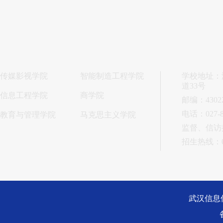
传媒影视学院
智能制造工程学院
学校地址：
道33号
信息工程学院
商学院
邮编：4302
电话：027-8
教育与管理学院
马克思主义学院
监督、信访接访
招生热线：027
武汉信息传播