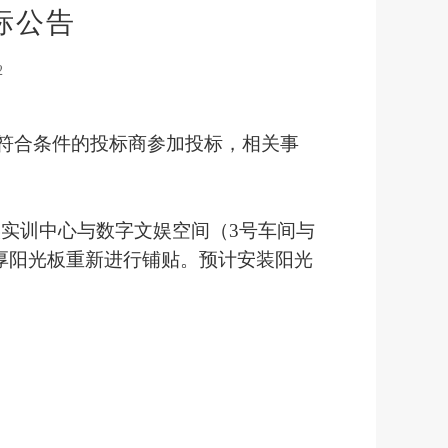
标公告
2
符合条件的投标商参加投标，相关事
实实训中心与数字文娱空间（
3
号车间与
厚阳光板重新进行铺贴。预计安装阳光