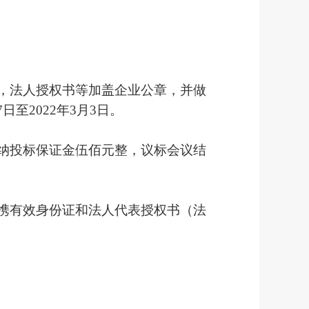
，法人授权书等加盖企业公章，并做
7
日至
2022年
3
月
3
日。
纳投标保证金伍佰元整，议标会议结
携有效身份证和法人代表授权书（法