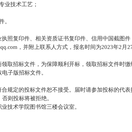
专业技术工艺；
件。
业执照复印件、相关资质证书复印件、信用中国截图件
96@qq.com，并附上联系人方式，报名时间为202
3
年
2
月
2
商领取招标文件，为保障顺利开标，领取招标文件时缴
取电子版招标文件。
符合规定的投标文件恕不接受。届时请参加投标的代表
，否则投标将被拒绝。
职业技术学院图书馆三楼会议室。