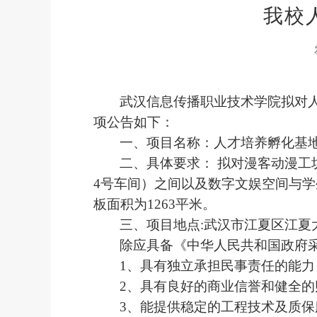
我校
武汉信息传播职业技术学院拟对
项公告如下：
一、项目名称：人才培养孵化基
二、具体要求：
拟对漫客动漫工
4
号车间）之间以及数字文娱空间与学
板面积为
1263
平米。
三、项目地点
:武汉市江夏区江夏
除应具备《中华人民共和国政府
1、具有独立承担民事责任的能力
2、具有良好的商业信誉和健全的
3、能提供稳定的工程技术及质保