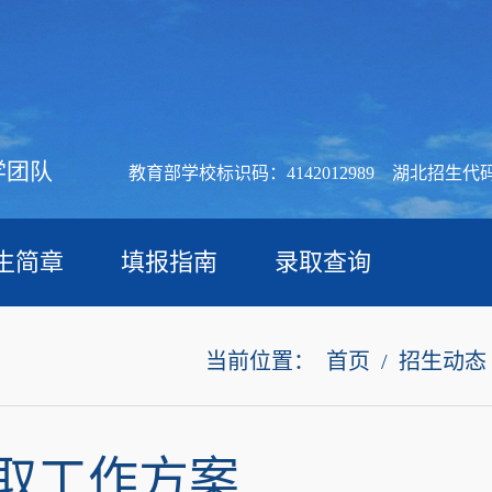
学团队
教育部学校标识码：4142012989 湖北招生代码
生简章
填报指南
录取查询
当前位置：
首页
/
招生动态
录取工作方案