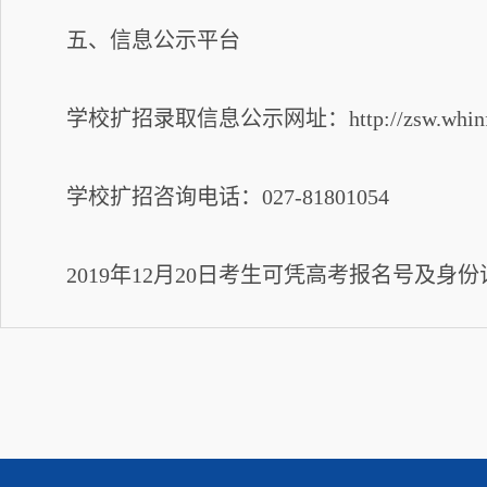
五、信息公示平台
学校扩招录取信息公示网址：http://zsw.whinf
学校扩招咨询电话：027-81801054
2019年12月20日考生可凭高考报名号及身份证号