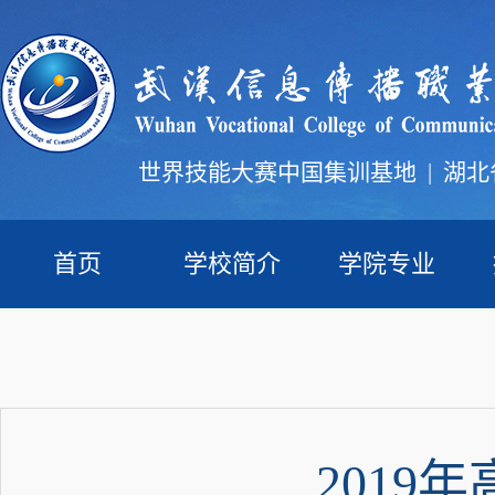
世界技能大赛中国集训基地
|
湖北
首页
学校简介
学院专业
201