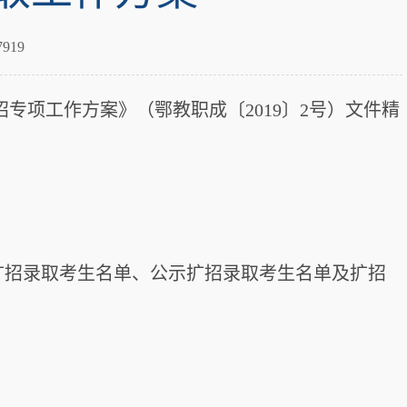
919
招专项工作方案》（鄂教职成〔2019〕2号）文件精
扩招录取考生名单、公示扩招录取考生名单及扩招