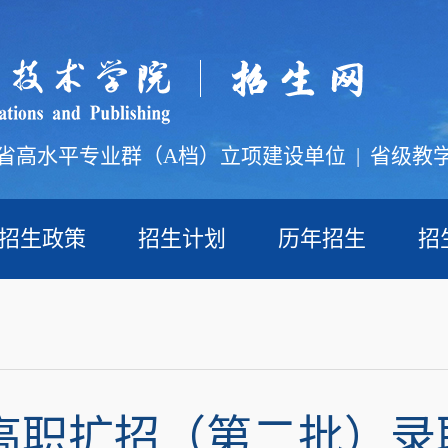
省高水平专业群（A档）立项建设单位
|
省级教
招生政策
招生计划
历年招生
招
9年高职扩招（第二批）