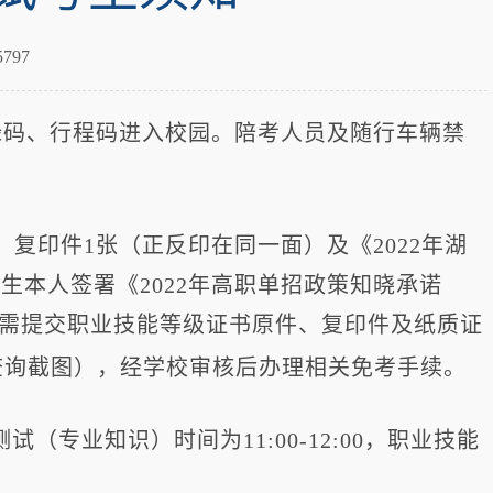
797
绿码、行程码进入校园。陪考人员及随行车辆禁
、复印件1张（正反印在同一面）及《2022年湖
生本人签署《2022年高职单招政策知晓承诺
需提交职业技能等级证书原件、复印件及纸质证
u.cn/两个网站查询截图），经学校审核后办理相关免考手续。
试（专业知识）时间为11:00-12:00，职业技能