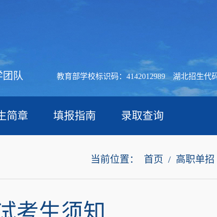
学团队
教育部学校标识码：4142012989 湖北招生代码
生简章
填报指南
录取查询
当前位置：
首页
/
高职单招
考试考生须知