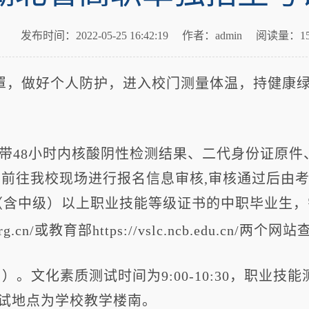
发布时间：2022-05-25 16:42:19
作者：admin
阅读量：15
罩，做好个人防护，进入校门测量体温，持健康
)，携带48小时内核酸阴性检测结果、二代身份证原件
前往我校现场进行报名信息审核,审核通过后由考
（含中级）以上职业技能等级证书的中职毕业生，
.org.cn/或教育部https://vslc.ncb.ed
）。文化素质测试时间为9:00-10:30，职业技能测
。考试地点为学校教学楼南。