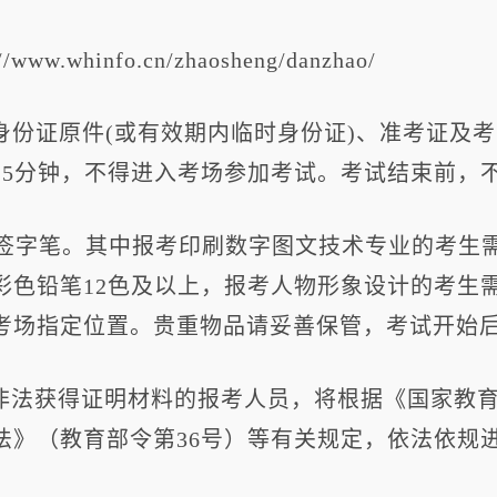
hinfo.cn/zhaosheng/danzhao/
身份证原件(或有效期内临时身份证)、准考证及
15分钟，不得进入考场参加考试。考试结束前，
色签字笔。其中报考印刷数字图文技术专业的考生
色铅笔12色及以上，报考人物形象设计的考生需
考场指定位置。贵重物品请妥善保管，考试开始
非法获得证明材料的报考人员，将根据《国家教育
法》（教育部令第36号）等有关规定，依法依规