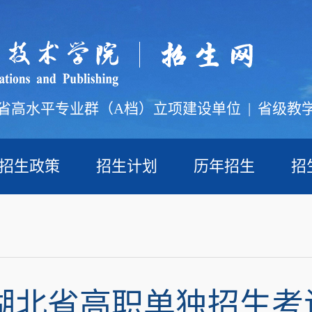
省高水平专业群（A档）立项建设单位
|
省级教
招生政策
招生计划
历年招生
招
2年湖北省高职单独招生