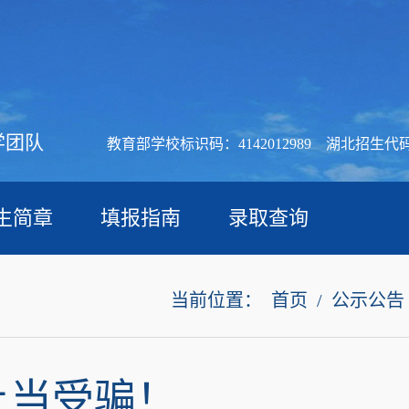
学团队
教育部学校标识码：4142012989 湖北招生代码
生简章
填报指南
录取查询
当前位置：
首页
/
公示公告
上当受骗！