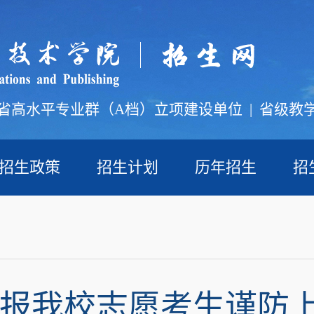
省高水平专业群（A档）立项建设单位
|
省级教
招生政策
招生计划
历年招生
招
报我校志愿考生谨防