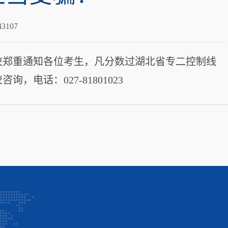
3107
校郑重通知各位考生，凡分数过湖北省专二控制线
话：027-81801023