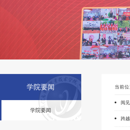
学院要闻
当前位
阅见
学院要闻
跨越