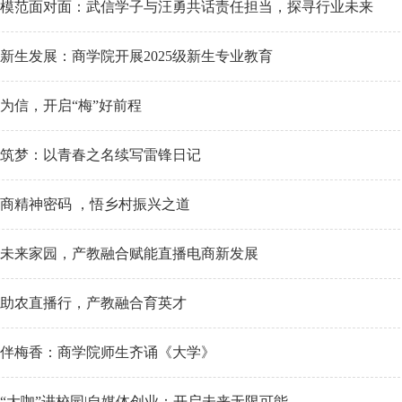
模范面对面：武信学子与汪勇共话责任担当，探寻行业未来
新生发展：商学院开展2025级新生专业教育
为信，开启“梅”好前程
筑梦：以青春之名续写雷锋日记
商精神密码 ，悟乡村振兴之道
未来家园，产教融合赋能直播电商新发展
助农直播行，产教融合育英才
伴梅香：商学院师生齐诵《大学》
“大咖”进校园|自媒体创业：开启未来无限可能