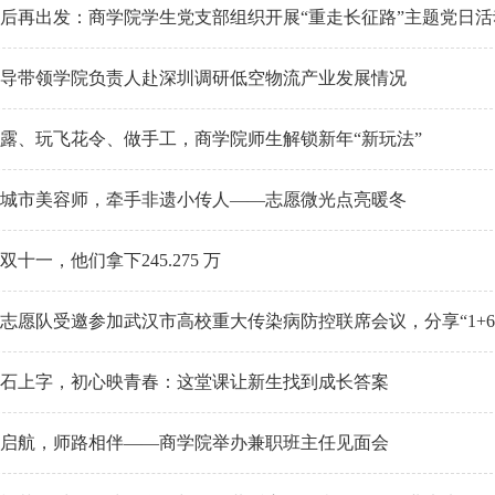
年后再出发：商学院学生党支部组织开展“重走长征路”主题党日活
导带领学院负责人赴深圳调研低空物流产业发展情况
露、玩飞花令、做手工，商学院师生解锁新年“新玩法”
城市美容师，牵手非遗小传人——志愿微光点亮暖冬
双十一，他们拿下245.275 万
志愿队受邀参加武汉市高校重大传染病防控联席会议，分享“1+6
石上字，初心映青春：这堂课让新生找到成长答案
启航，师路相伴——商学院举办兼职班主任见面会