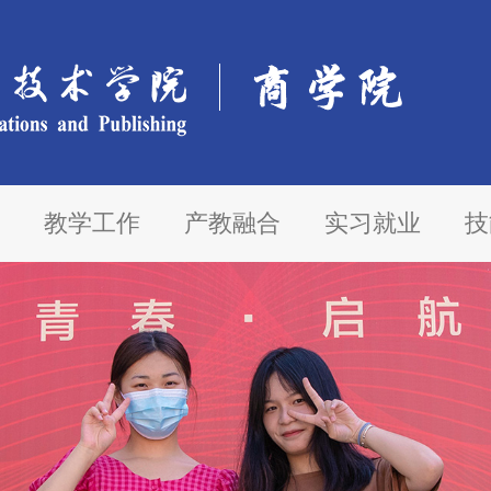
教学工作
产教融合
实习就业
技